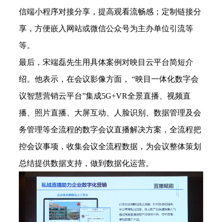
信端小程序对接分享，提高观看流畅感；定制链接分
享，方便嵌入网站或微信公众号为主办单位引流等
等。
最后，宋端磊先生用具体案例对映目云平台简短介
绍。他表示，在会议影像方面，
“
映目一体化数字会
议智慧营销云平台
”
集成
5G+VR
全景直播、视频直
播、照片直播、大屏互动、人脸识别、数据管理及会
务管理等全流程的数字会议直播解决方案，全流程把
控会议事项，收集会议全流程数据，为会议整体策划
总结提供数据支持，做到数据化运营。