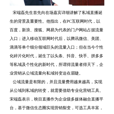
宋端磊先生首先向在场嘉宾详细讲解了私域直播诞
生的背景及重要性。他指出，在
PC
互联网时代，以
百度，新浪、搜狐、网易为代表的门户网站占据流量
入口；进入移动互联网时代后，以腾讯微信、美团、
滴滴等单个细分领域巨头的流量入口；但在当今个性
化碎片化时代，诞生了以头条、抖音、快手、拼多多
等私域及个性化的新时代，所谓得流量者得天下，企
业营销从公域流量向私域转变迫在眉睫。
公域流量是有限的，并且流量费用越来越高，实现
从公域到私域的转变，就需要借助专业化营销工具。
宋端磊表示，映目直播作为企业级多媒体融合直播平
台，基于微信生态圈实现营销裂变，可选工具丰富，